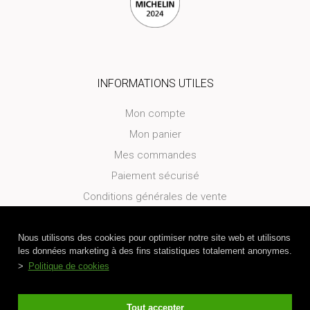
INFORMATIONS UTILES
Mon compte
Mon panier
Mes commandes
Paiement sécurisé
Conditions générales de vente
Politique de confidentialité
Politique des cookies
Nous utilisons des cookies pour optimiser notre site web et utilisons
les données marketing à des fins statistiques totalement anonymes.
Mentions légales et Crédits
>
Politique de cookies
Tout accepter