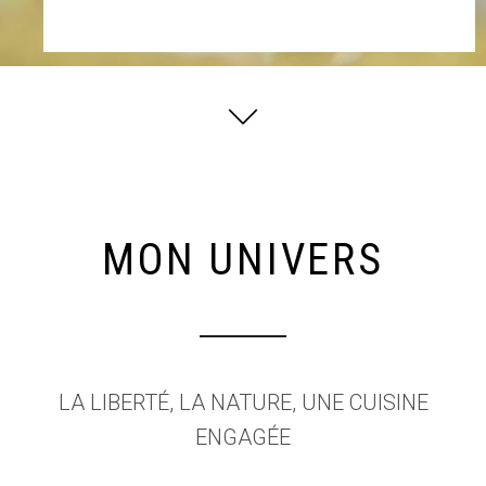
MON UNIVERS
LA LIBERTÉ, LA NATURE, UNE CUISINE
ENGAGÉE