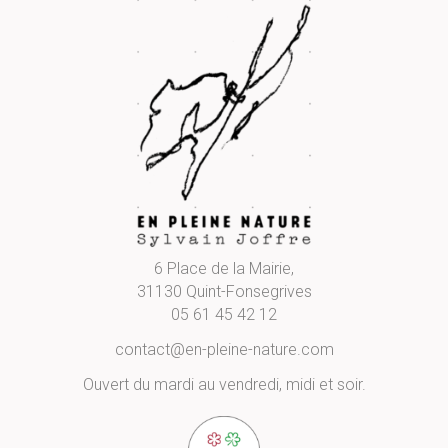
6 Place de la Mairie,
31130 Quint-Fonsegrives
05 61 45 42 12
contact@en-pleine-nature.com
Ouvert du mardi au vendredi, midi et soir.