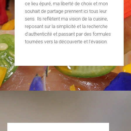
ce lieu épuré, ma liberté de choix et mon
souhait de partage prennent ici tous leur
sens. Ils reflètent ma vision de la cuisine,
reposant sur la simplicité et la recherche
d’authenticité et passant par des formules
tournées vers la découverte et l’évasion.