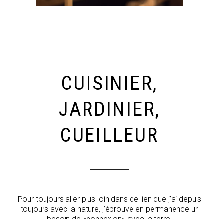
CUISINIER,
JARDINIER,
CUEILLEUR
Pour toujours aller plus loin dans ce lien que j’ai depuis
toujours avec la nature, j’éprouve en permanence un
besoin de «connexion» avec la terre.