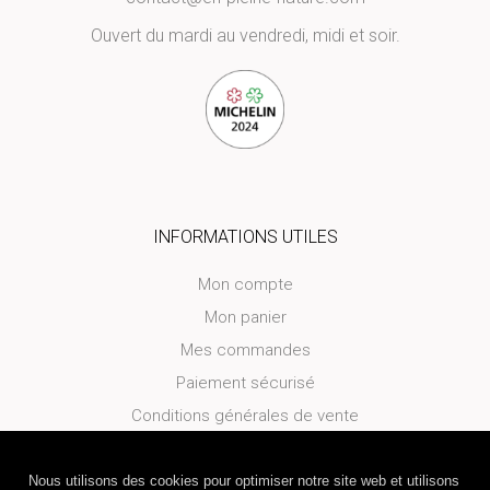
Ouvert du mardi au vendredi, midi et soir.
INFORMATIONS UTILES
Mon compte
Mon panier
Mes commandes
Paiement sécurisé
Conditions générales de vente
Politique de confidentialité
Politique des cookies
Nous utilisons des cookies pour optimiser notre site web et utilisons