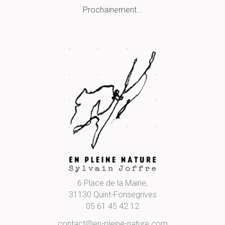
Prochainement...
6 Place de la Mairie,
31130 Quint-Fonsegrives
05 61 45 42 12
contact@en-pleine-nature.com